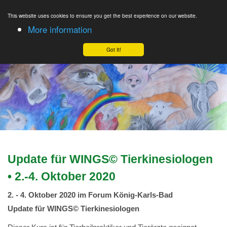
This website uses cookies to ensure you get the best experience on our website.
More information
Got It!
Update für WINGS© Tierkinesiologen
• 2.-4. Oktober 2020
2. - 4. Oktober 2020 im Forum König-Karls-Bad
Update für WINGS© Tierkinesiologen