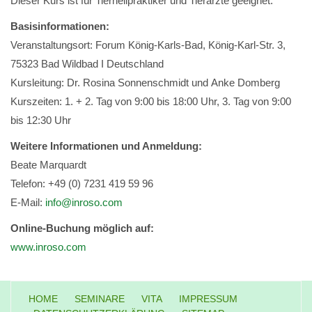
Dieser Kurs ist für Tierheilpraktiker und Tierärzte geeignet.
Basisinformationen:
Veranstaltungsort: Forum König-Karls-Bad, König-Karl-Str. 3,
75323 Bad Wildbad I Deutschland
Kursleitung: Dr. Rosina Sonnenschmidt und Anke Domberg
Kurszeiten: 1. + 2. Tag von 9:00 bis 18:00 Uhr, 3. Tag von 9:00
bis 12:30 Uhr
Weitere Informationen und Anmeldung:
Beate Marquardt
Telefon: +49 (0) 7231 419 59 96
E-Mail:
info@inroso.com
Online-Buchung möglich auf:
www.inroso.com
HOME
SEMINARE
VITA
IMPRESSUM