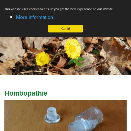
This website uses cookies to ensure you get the best experience on our website.
More information
Got It!
Homöopathie