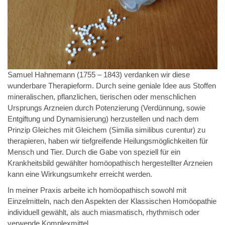
Samuel Hahnemann (1755 – 1843) verdanken wir diese
wunderbare Therapieform. Durch seine geniale Idee aus Stoffen
mineralischen, pflanzlichen, tierischen oder menschlichen
Ursprungs Arzneien durch Potenzierung (Verdünnung, sowie
Entgiftung und Dynamisierung) herzustellen und nach dem
Prinzip Gleiches mit Gleichem (Similia similibus curentur) zu
therapieren, haben wir tiefgreifende Heilungsmöglichkeiten für
Mensch und Tier. Durch die Gabe von speziell für ein
Krankheitsbild gewählter homöopathisch hergestellter Arzneien
kann eine Wirkungsumkehr erreicht werden.
In meiner Praxis arbeite ich homöopathisch sowohl mit
Einzelmitteln, nach den Aspekten der Klassischen Homöopathie
individuell gewählt, als auch miasmatisch, rhythmisch oder
verwende Komplexmittel.